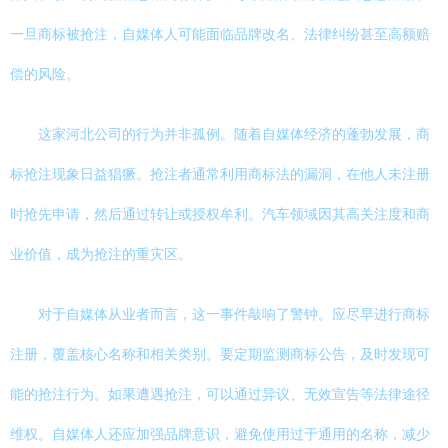
一旦商标被抢注，自媒体人可能面临品牌改名、法律纠纷甚至高额赔
偿的风险。
这家河北公司的行为并非孤例。随着自媒体经济的蓬勃发展，商
标抢注现象日益猖獗。抢注者通常利用商标法的漏洞，在他人未注册
时抢先申请，然后通过转让或授权牟利。汽车领域因其高关注度和商
业价值，成为抢注的重灾区。
对于自媒体从业者而言，这一事件敲响了警钟。应尽早进行商标
注册，覆盖核心名称和相关类别。要定期监测商标公告，及时发现可
能的抢注行为。如果遭遇抢注，可以通过异议、无效宣告等法律途径
维权。自媒体人还应加强品牌意识，避免使用过于通用的名称，减少