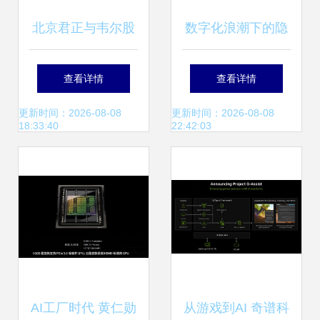
北京君正与韦尔股
数字化浪潮下的隐
份联合投资成立集
忧 从张大奕网店关
查看详情
查看详情
成电路公司，聚焦
联公司受罚看电商
更新时间：2026-08-08
更新时间：2026-08-08
18:33:40
22:42:03
软硬件技术开发
质检与技术创新平
衡
AI工厂时代 黄仁勋
从游戏到AI 奇谱科