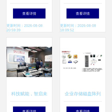
发布Hopper架构
技如何双向延伸，
查看详情
查看详情
GPU与超级计算
以英伟达为鉴拓宽
更新时间：2026-08-08
更新时间：2026-08-08
20:59:39
18:09:52
机，开启软硬件新
AI产品覆盖领域
纪元
科技赋能，智启未
企业存储磁盘阵列
来 计算机软硬件技
技术解析与协议对
查看详情
查看详情