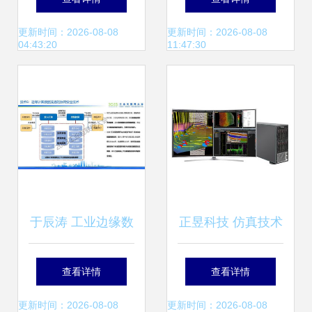
术如何重塑高等教
比 软硬件技术开发
更新时间：2026-08-08
更新时间：2026-08-08
04:43:20
11:47:30
育新生态
视角
于辰涛 工业边缘数
正昱科技 仿真技术
据管理与分析技术
驱动下的软硬件协
查看详情
查看详情
的融合发展与计算
同创新
更新时间：2026-08-08
更新时间：2026-08-08