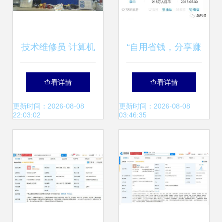
技术维修员 计算机
“自用省钱，分享赚
软硬件开发的基石
钱” 淘油集App技术
查看详情
查看详情
与守护者
内核与商业模式剖
更新时间：2026-08-08
更新时间：2026-08-08
22:03:02
03:46:35
析