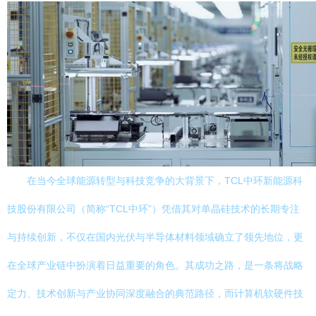
在当今全球能源转型与科技竞争的大背景下，TCL中环新能源科
技股份有限公司（简称“TCL中环”）凭借其对单晶硅技术的长期专注
与持续创新，不仅在国内光伏与半导体材料领域确立了领先地位，更
在全球产业链中扮演着日益重要的角色。其成功之路，是一条将战略
定力、技术创新与产业协同深度融合的典范路径，而计算机软硬件技