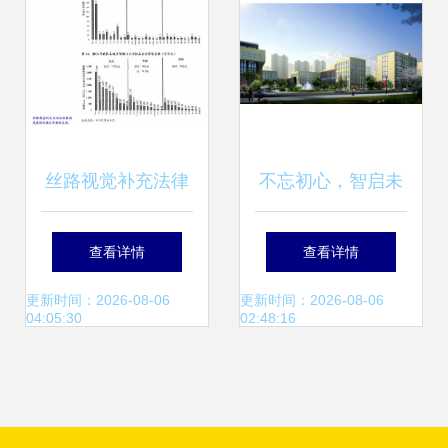
发
丝路视觉补充法律
不忘初心，智启未
意见书（二） 计算
来——五甲万京信
查看详情
查看详情
机软硬件技术开发
息科技产业园在赤
更新时间：2026-08-06
更新时间：2026-08-06
04:05:30
02:48:16
合规与实证分析
峰再启程