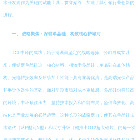
术开发则作为关键的赋能工具，贯穿始终，加速了其引领行业创新的
进程。
一、 战略聚焦：深耕单晶硅，构筑核心护城河
TCL中环的成功，始于清晰而坚定的战略选择。公司自成立以
来，便锚定单晶硅这一核心材料。相较于多晶硅，单晶硅在晶体结
构、光电转换效率及后续加工性能上具有显著优势，是高端光伏产品
和半导体器件的基础。面对早期市场对成本更敏感、多晶硅份额较高
的环境，中环顶住压力，坚持技术投入和产能布局，坚信高效化、高
端化是产业发展的必然趋势。这种长期的战略定力，使其在单晶硅技
术迭代（从P型到N型）和尺寸升级（如推出G12超大硅片）的每一次