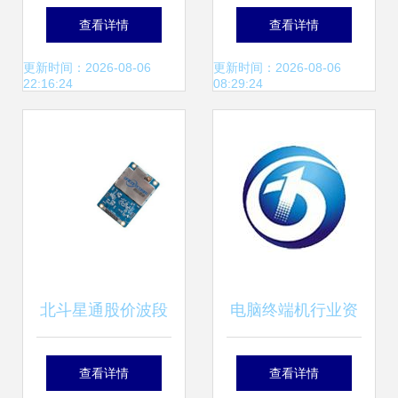
计算机软硬件技术
软硬件技术开发的
查看详情
查看详情
的演进与前景
新前沿
更新时间：2026-08-06
更新时间：2026-08-06
22:16:24
08:29:24
北斗星通股价波段
电脑终端机行业资
回调后的技术迷思
源对接指南 名录查
查看详情
查看详情