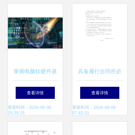
与机遇
解析
掌握电脑软硬件基
具备履行合同所必
础技能 在线培训与
需的设备和专业技
查看详情
查看详情
开发入门指南
术能力证明材料 计
更新时间：2026-08-06
更新时间：2026-08-06
20:39:25
07:42:51
算机软硬件技术开