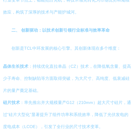
行业变革节点上，都能抢占先机，将技术领先转化为市场优势和规模
效应，构筑了深厚的技术与产能护城河。
二、 创新驱动：以技术创新引领行业标准与效率革命
创新是TCL中环发展的核心引擎。其创新体现在多个维度：
晶体生长技术
：持续优化直拉单晶（CZ）技术，在降低氧含量、提高
少子寿命、控制缺陷等方面取得突破，为大尺寸、高纯度、低衰减硅
片的量产奠定基础。
硅片技术
：率先推出并大规模量产G12（210mm）超大尺寸硅片，通
过“硅片大型化”显著提升了组件功率和系统效率，降低了光伏发电的
度电成本（LCOE），引发了全行业的尺寸技术变革。