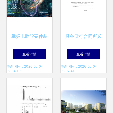
掌握电脑软硬件基
具备履行合同所必
础技能 在线培训与
需的设备和专业技
查看详情
查看详情
开发入门指南
术能力证明材料 计
更新时间：2026-08-04
更新时间：2026-08-04
02:54:10
03:07:41
算机软硬件技术开
发