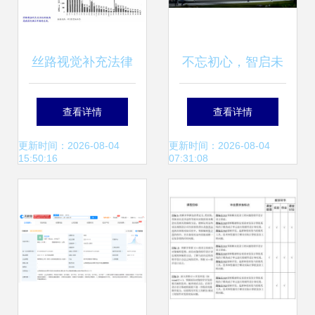
丝路视觉补充法律
不忘初心，智启未
意见书（二） 计算
来——五甲万京信
查看详情
查看详情
机软硬件技术开发
息科技产业园在赤
更新时间：2026-08-04
更新时间：2026-08-04
15:50:16
07:31:08
合规与实证分析
峰再启程