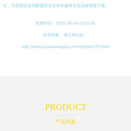
任，为我国在全球数据安全竞争中赢得主动贡献重要力量。
更新时间：2026-08-04 02:52:04
如若转载，请注明出处：
http://www.junhuawangluo.com/product/72.html
PRODUCT
产品列表