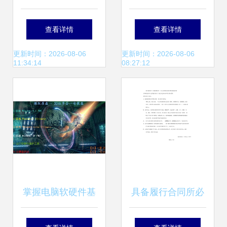
报 计算机软硬件技
华光技术面与计算
查看详情
查看详情
术开发的未来趋势
机软硬件板块联动
更新时间：2026-08-06
更新时间：2026-08-06
11:34:14
08:27:12
与机遇
解析
掌握电脑软硬件基
具备履行合同所必
础技能 在线培训与
需的设备和专业技