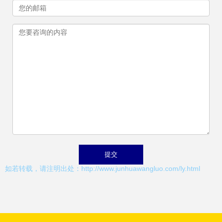
如若转载，请注明出处：http://www.junhuawangluo.com/ly.html