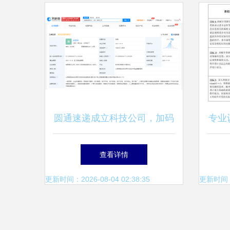
圆通速递成立科技公司，加码
专业
AI基础软件与计算机软硬件技
与学
查看详情
术研发
更新时间：2026-08-04 02:38:35
更新时间：20