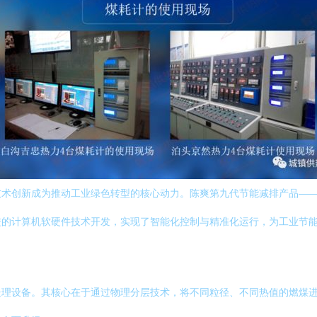
技术创新成为推动工业绿色转型的核心动力。陈爽第九代节能减排产品—
进的计算机软硬件技术开发，实现了智能化控制与精准化运行，为工业节
处理设备。其核心在于通过物理分层技术，将不同粒径、不同热值的燃煤