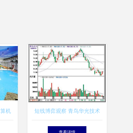
计算机
短线博弈观察 青鸟华光技术
趋势与
面与计算机软硬件板块联动解
查看详情