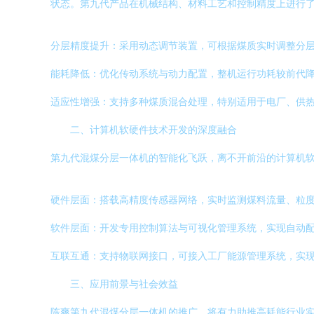
状态。第九代产品在机械结构、材料工艺和控制精度上进行
分层精度提升：采用动态调节装置，可根据煤质实时调整分
能耗降低：优化传动系统与动力配置，整机运行功耗较前代降
适应性增强：支持多种煤质混合处理，特别适用于电厂、供
二、计算机软硬件技术开发的深度融合
第九代混煤分层一体机的智能化飞跃，离不开前沿的计算机
硬件层面：搭载高精度传感器网络，实时监测煤料流量、粒
软件层面：开发专用控制算法与可视化管理系统，实现自动
互联互通：支持物联网接口，可接入工厂能源管理系统，实
三、应用前景与社会效益
陈爽第九代混煤分层一体机的推广，将有力助推高耗能行业