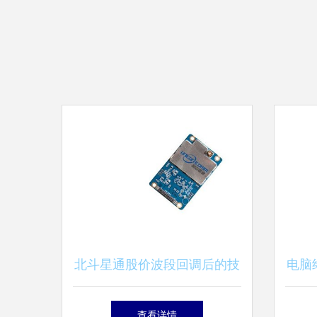
北斗星通股价波段回调后的技
电脑
术迷思
名
查看详情