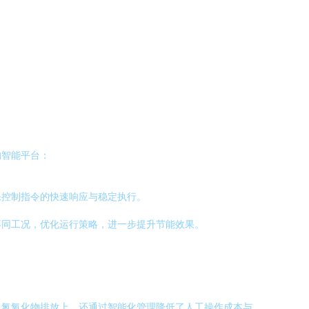
的智能平台：
保控制指令的快速响应与稳定执行。
不同工况，优化运行策略，进一步提升节能效果。
、氮氧化物排放上，还通过智能化管理降低了人工操作成本与