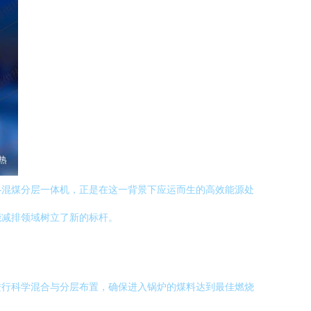
—混煤分层一体机，正是在这一背景下应运而生的高效能源处
能减排领域树立了新的标杆。
进行科学混合与分层布置，确保进入锅炉的煤料达到最佳燃烧