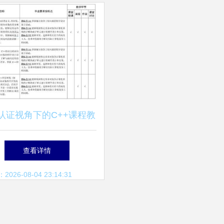
认证视角下的C++课程教
 计算机软硬件技术开发
查看详情
的教学大纲设计
26-08-04 23:14:31