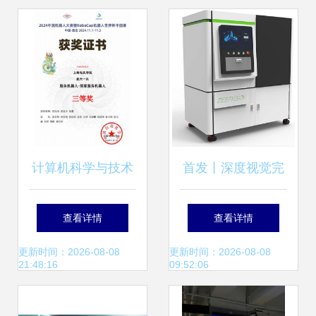
术闪耀全场
计算机科学与技术
首发丨深度视觉完
成数千万元Pre-
查看详情
查看详情
A+轮融资，中关村
更新时间：2026-08-08
更新时间：2026-08-08
21:48:16
09:52:06
发展启航独家投资