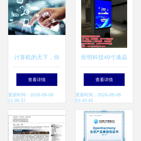
加速计算机软硬件
技术开发
计算机的天下，你
炬明科技49寸液晶
拿什么赚钱？——
拼接方案 视觉与技
查看详情
查看详情
软硬件技术的变迁
术的融合创新
更新时间：2026-08-08
更新时间：2026-08-08
21:06:37
03:43:45
与未来