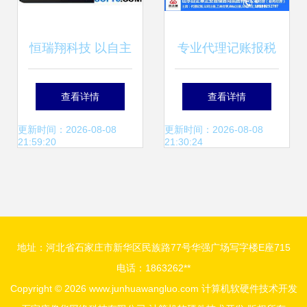
恒瑞翔科技 以自主
专业代理记账报税
创新引领安卓平板
服务 百企慧推荐商
查看详情
查看详情
教学新生态
家共赢未来
更新时间：2026-08-08
更新时间：2026-08-08
21:59:20
21:30:24
地址：河北省石家庄市新华区民族路77号华强广场写字楼E座715
电话：1863262**
Copyright © 2026
www.junhuawangluo.com
计算机软硬件技术开发