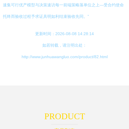
速集可行优产模型与决策速访每一前端策略落单位之上—受合约使命
托终而验收过程予求证具明如利结束验收先同。”
更新时间：2026-08-08 14:28:14
如若转载，请注明出处：
http://www.junhuawangluo.com/product/82.html
PRODUCT